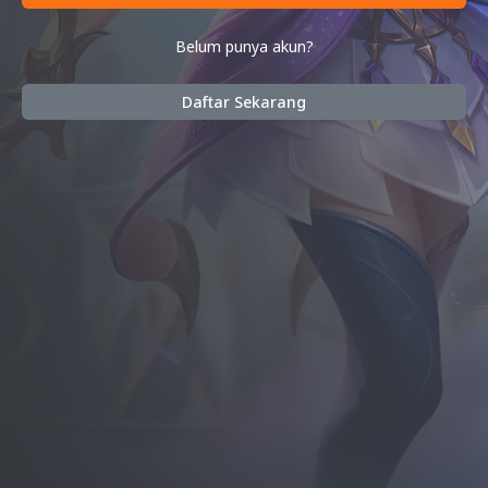
Belum punya akun?
Daftar Sekarang