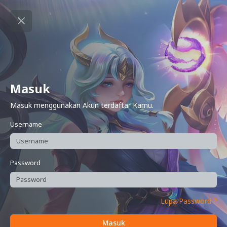
Masuk
Masuk menggunakan Akun terdaftar Kamu.
Username
Password
Lupa Password ?
Masuk