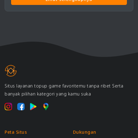
Situs layanan topup game favoritemu tanpa ribet Serta
banyak pilihan kategori yang kamu suka
Peta Situs
Dukungan