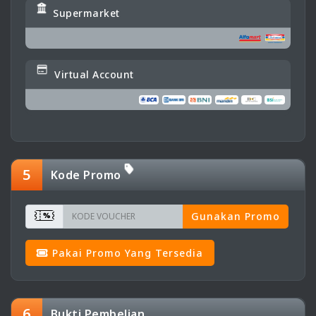
Supermarket
Virtual Account
5
Kode Promo
Gunakan Promo
Pakai Promo Yang Tersedia
6
Bukti Pembelian