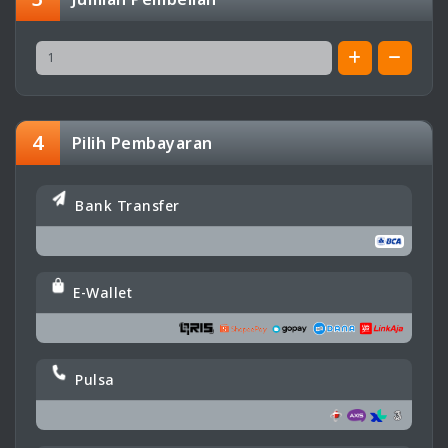
4
Pilih Pembayaran
Bank Transfer
E-Wallet
Pulsa