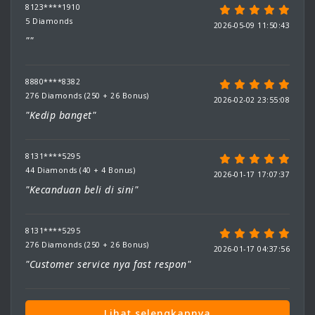
8123****1910
5 Diamonds
2026-05-09 11:50:43
""
8880****8382
276 Diamonds (250 + 26 Bonus)
2026-02-02 23:55:08
"Kedip banget"
8131****5295
44 Diamonds (40 + 4 Bonus)
2026-01-17 17:07:37
"Kecanduan beli di sini"
8131****5295
276 Diamonds (250 + 26 Bonus)
2026-01-17 04:37:56
"Customer service nya fast respon"
Lihat selengkapnya