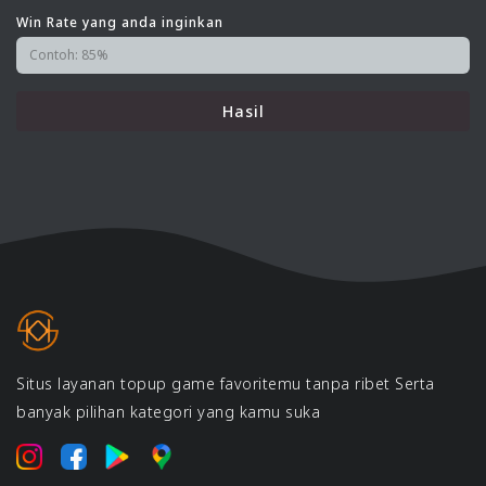
Win Rate yang anda inginkan
Hasil
Situs layanan topup game favoritemu tanpa ribet Serta
banyak pilihan kategori yang kamu suka