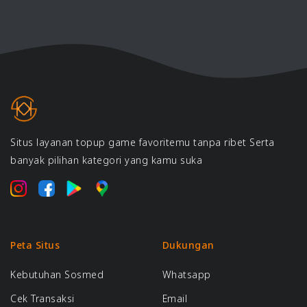
Situs layanan topup game favoritemu tanpa ribet Serta
banyak pilihan kategori yang kamu suka
Peta Situs
Dukungan
Kebutuhan Sosmed
Whatsapp
Cek Transaksi
Email