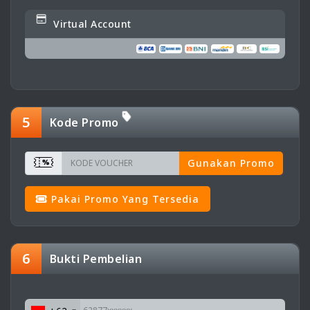
Virtual Account
5
Kode Promo
Gunakan Promo
Pakai Promo Yang Tersedia
6
Bukti Pembelian