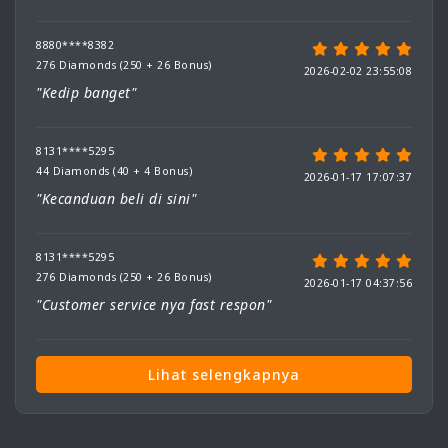
8880****8382
276 Diamonds (250 + 26 Bonus)
2026-02-02 23:55:08
"Kedip banget"
8131****5295
44 Diamonds (40 + 4 Bonus)
2026-01-17 17:07:37
"Kecanduan beli di sini"
8131****5295
276 Diamonds (250 + 26 Bonus)
2026-01-17 04:37:56
"Customer service nya fast respon"
Lihat selengkapnya