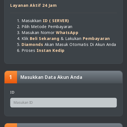
Layanan Aktif 24 Jam
Masukkan
ID ( SERVER)
Pilih Metode Pembayaran
Masukan Nomor
WhatsApp
Klik
Beli Sekarang
& Lakukan
Pembayaran
Diamonds
Akan Masuk Otomatis Di Akun Anda
Proses
Instan Kedip
1
Masukkan Data Akun Anda
ID