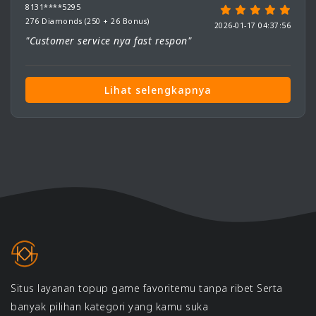
8131****5295
276 Diamonds (250 + 26 Bonus)
2026-01-17 04:37:56
"Customer service nya fast respon"
Lihat selengkapnya
Situs layanan topup game favoritemu tanpa ribet Serta
banyak pilihan kategori yang kamu suka