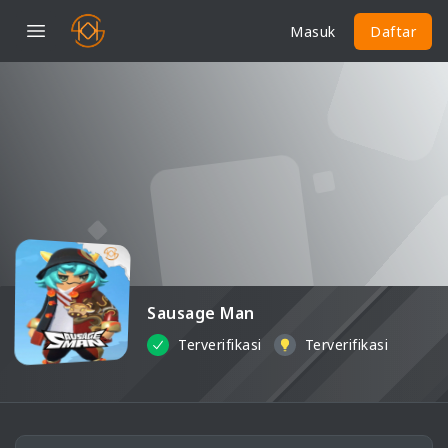
Masuk
Daftar
Sausage Man
Terverifikasi
Terverifikasi