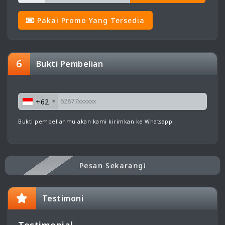
Pakai Promo Yang Tersedia
6
Bukti Pembelian
+62
Bukti pembelianmu akan kami kirimkan ke Whatsapp.
Pesan Sekarang!
Testimoni