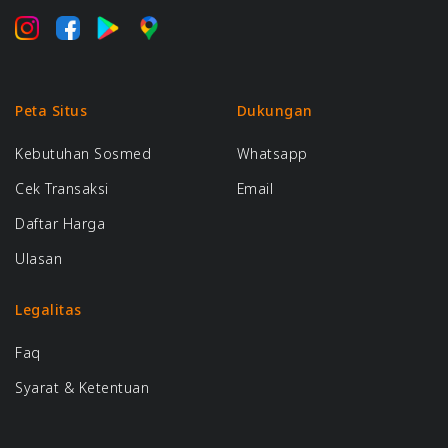
Peta Situs
Dukungan
Kebutuhan Sosmed
Whatsapp
Cek Transaksi
Email
Daftar Harga
Ulasan
Legalitas
Faq
Syarat & Ketentuan