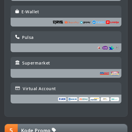
E-Wallet
Pulsa
Supermarket
Virtual Account
5
Kode Promo