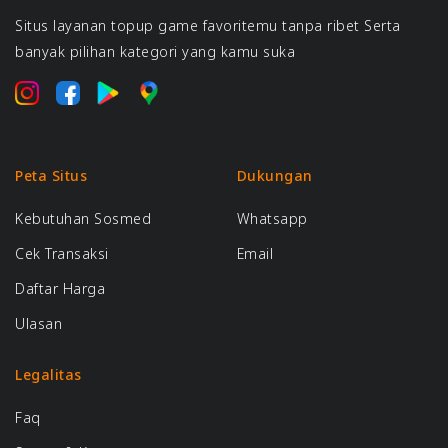
Situs layanan topup game favoritemu tanpa ribet Serta
banyak pilihan kategori yang kamu suka
Peta Situs
Dukungan
Kebutuhan Sosmed
Whatsapp
Cek Transaksi
Email
Daftar Harga
Ulasan
Legalitas
Faq