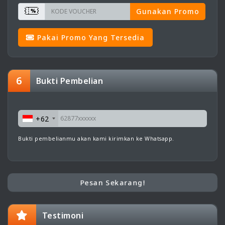
Gunakan Promo
Pakai Promo Yang Tersedia
6
Bukti Pembelian
+62
Bukti pembelianmu akan kami kirimkan ke Whatsapp.
Pesan Sekarang!
Testimoni