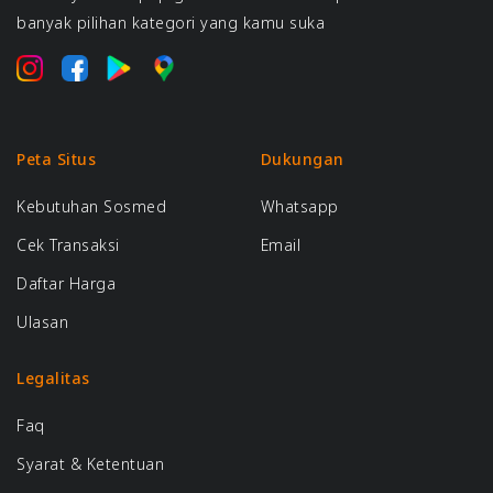
banyak pilihan kategori yang kamu suka
Peta Situs
Dukungan
Kebutuhan Sosmed
Whatsapp
Cek Transaksi
Email
Daftar Harga
Ulasan
Legalitas
Faq
Syarat & Ketentuan